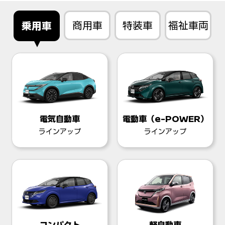
商用車
特装車
福祉車両
乗用車
電気自動車
電動車（e-POWER）
ラインアップ
ラインアップ