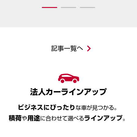
記事一覧へ
法人カーラインアップ
ビジネスにぴったり
な車が見つかる。
積荷
用途
ラインアップ
や
に合わせて選べる
。