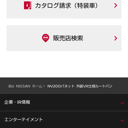
カタログ請求（特装車）
販売店検索
Biz NISSAN ホーム
NV200バネット 外装VX仕様ルートバン
企業・IR情報
エンターテイメント