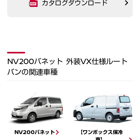
カタログダウンロード
NV200バネット 外装VX仕様ルート
バン
の関連車種
NV200バネット
【ワンボックス保冷
車】