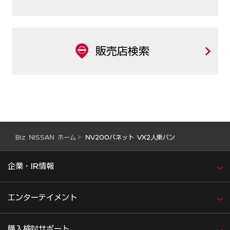
販売店検索
Biz NISSAN ホーム
NV200バネット VX2人乗バン
企業・IR情報
エンターテイメント
購入検討サポート