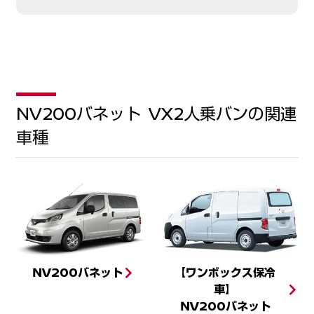
NV200バネット VX2人乗バン
の関連
車種
NV200バネット
【ワンボックス保冷
車】
NV200バネット